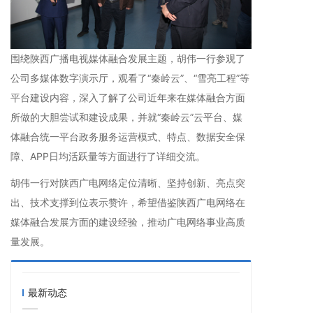
围绕陕西广播电视媒体融合发展主题，胡伟一行参观了
公司多媒体数字演示厅，观看了“秦岭云”、“雪亮工程”等
平台建设内容，深入了解了公司近年来在媒体融合方面
所做的大胆尝试和建设成果，并就“秦岭云”云平台、媒
体融合统一平台政务服务运营模式、特点、数据安全保
障、APP日均活跃量等方面进行了详细交流。
胡伟一行对陕西广电网络定位清晰、坚持创新、亮点突
出、技术支撑到位表示赞许，希望借鉴陕西广电网络在
媒体融合发展方面的建设经验，推动广电网络事业高质
量发展。
最新动态