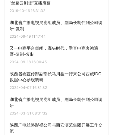
“丝路云剧场”直播启幕
2019-10-16 16:31:32
湖北省广播电视局党组成员、副局长胡伟到公司调
研-复制
2024-09-19 11:17:44
又一电商平台倒闭，寡头时代，垂直电商哀鸿遍
野-复制-复制
2024-09-18 16:00:45
陕西省委宣传部副部长马川鑫一行来公司西咸IDC
数据中心参观调研
2024-04-07 16:31:32
湖北省广播电视局党组成员、副局长胡伟到公司调
研
2024-03-31 08:31:32
陕西广电丝路影视公司与西安演艺集团开展工作交
流